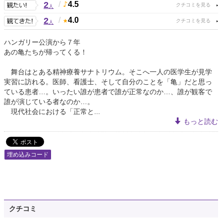
2
/
4.5
人
2
/
4.0
人
ハンガリー公演から７年
あの亀たちが帰ってくる！
舞台はとある精神療養サナトリウム。そこへ一人の医学生が見学
実習に訪れる。医師、看護士、そして自分のことを「亀」だと思っ
ている患者…。いったい誰が患者で誰が正常なのか…、誰が観客で
誰が演じている者なのか…。
現代社会における「正常と...
もっと読む
埋め込みコード
クチコミ