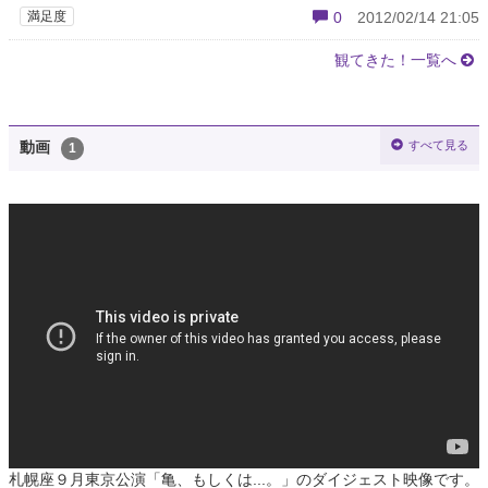
満足度
0
2012/02/14 21:05
観てきた！一覧へ
すべて見る
動画
1
札幌座９月東京公演「亀、もしくは...。」のダイジェスト映像です。