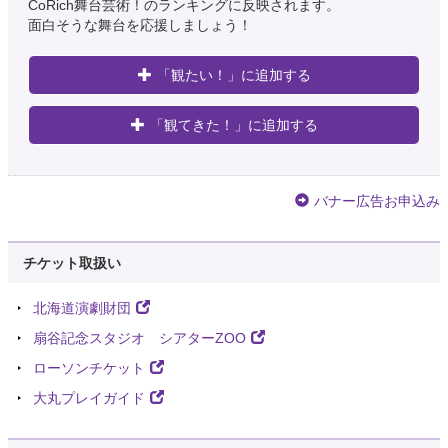
CoRich舞台芸術！のランキングに反映されます。
面白そうな舞台を応援しましょう！
「観たい！」に追加する
「観てきた！」に追加する
バナー広告お申込み
チケット取扱い
北海道演劇財団
扇谷記念スタジオ シアターZOO
ローソンチケット
大丸プレイガイド