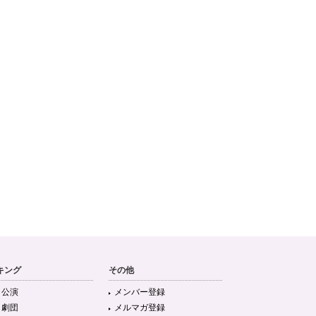
キング
その他
目公演
メンバー登録
目劇団
メルマガ登録