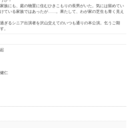
うか？
家族にも、庭の物置に住むひきこもりの長男がいた。気には留めてい
けている家族ではあったが……。果たして、わが家の芝生も青く見え
過ぎるシニア出演者を沢山交えてのいつも通りの本公演。乞うご期
す。
起
健仁