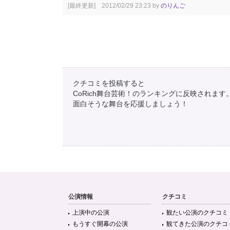
[最終更新] 2012/02/29 23:23 by
のりんご
クチコミを投稿すると
CoRich舞台芸術！のランキングに反映されます
面白そうな舞台を応援しましょう！
公演情報
クチコミ
上演中の公演
観たい公演のクチコミ
もうすぐ開幕の公演
観てきた公演のクチコ