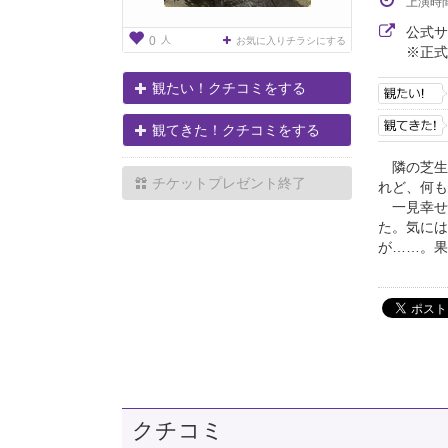
上演時
公式
人
0
お気に入りチラシにする
※正式
観たい！クチコミをする
観てきた！クチコミをする
隣の芝生
チケットプレゼント終了
れど、何も
一見幸せ
た。気には
が……。果
クチコミ