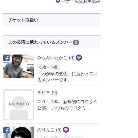
バナー広告お申込み
チケット取扱い
この公演に携わっているメンバー
3
みなみいたかこ
(0)
役者・俳優
「わが家の芝生」に携わってい
るメンバーです。
チピヨ
(0)
２０１２年、新年初のヨロタミ
公演。 いつものヨロタミ...
のりんご
(0)