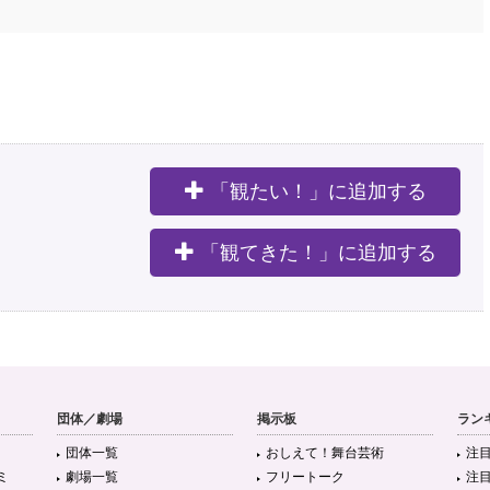
「観たい！」に追加する
。
「観てきた！」に追加する
団体／劇場
掲示板
ラン
団体一覧
おしえて！舞台芸術
注
ミ
劇場一覧
フリートーク
注