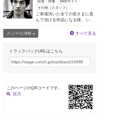
役者・俳優
Webサイト
その他（スタッフ）
ご来場頂いた全ての皆さまに喜
んで頂ける作品になる様、シ...
すべて見る
メンバーに登録
トラックバックURLはこちら
このページのQRコードです。
拡大