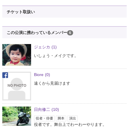
チケット取扱い
この公演に携わっているメンバー
6
ジェシカ
(1)
いしょう・メイクです。
Biore
(0)
遠くから見届けます
日向修二
(10)
役者・俳優
脚本
演出
役者です。舞台上でわーわーやります。