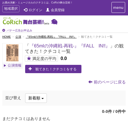
お薦め演劇・ミュージカルのクチコミは、CoRich舞台芸術！
T
menu
T
地域選択
ログイン
会員登録
o
o
g
g
g
g
l
l
バナー広告お申込み
e
e
HOME
公演
『65mlの沖縄戦-再戦-』『FALL IN!!』
観てきた！クチコミ一覧
n
n
a
「
『65mlの沖縄戦-再戦-』『FALL IN!!』
」の観
a
v
てきた！クチコミ一覧
i
v
g
★
0.0
i
満足度の平均
a
g
公演情報
t
観てきた！クチコミをする
a
i
t
o
n
i
前のページに戻る
o
n
並び替え
新着順
0-0件 / 0件中
まだクチコミはありません