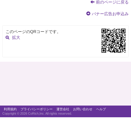
前のページに戻る
バナー広告お申込み
このページのQRコードです。
拡大
利用規約
プライバシーポリシー
運営会社
お問い合わせ
ヘルプ
Copyright ©
2026 CoRich,Inc. All rights reserved.