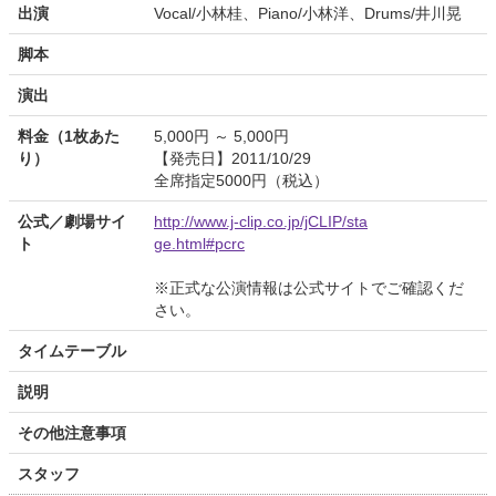
出演
Vocal/小林桂、Piano/小林洋、Drums/井川晃
脚本
演出
料金（1枚あた
5,000円 ～ 5,000円
り）
【発売日】2011/10/29
全席指定5000円（税込）
公式／劇場サイ
http://www.j-clip.co.jp/jCLIP/sta
ト
ge.html#pcrc
※正式な公演情報は公式サイトでご確認くだ
さい。
タイムテーブル
説明
その他注意事項
スタッフ