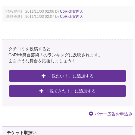
[情報提供] 2011/11/03 02:06 by
CoRich案内人
[最終更新] 2011/11/03 02:07 by
CoRich案内人
クチコミを投稿すると
CoRich舞台芸術！のランキングに反映されます。
面白そうな舞台を応援しましょう！
「観たい！」に追加する
「観てきた！」に追加する
バナー広告お申込み
チケット取扱い