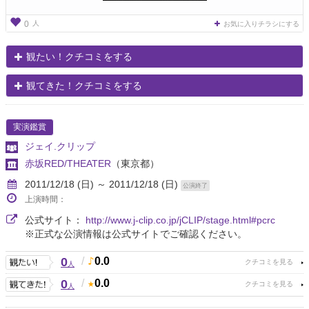
人
0
お気に入りチラシにする
観たい！クチコミをする
観てきた！クチコミをする
実演鑑賞
ジェイ.クリップ
赤坂RED/THEATER
（東京都）
2011/12/18 (日) ～ 2011/12/18 (日)
公演終了
上演時間：
公式サイト：
http://www.j-clip.co.jp/jCLIP/stage.html#pcrc
※正式な公演情報は公式サイトでご確認ください。
0
/
0.0
人
0
/
0.0
人