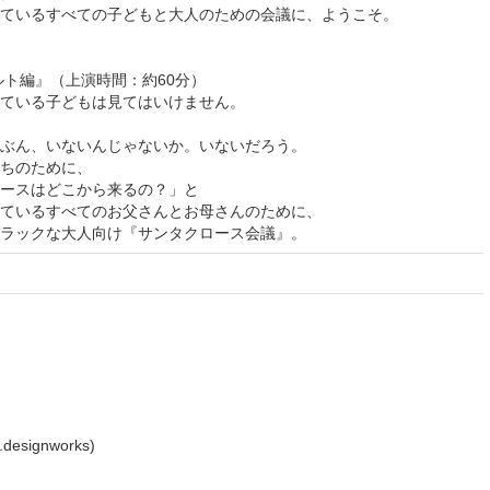
ているすべての子どもと大人のための会議に、ようこそ。
ルト編』（上演時間：約60分）
ている子どもは見てはいけません。
ぶん、いないんじゃないか。いないだろう。
ちのために、
ースはどこから来るの？」と
ているすべてのお父さんとお母さんのために、
ラックな大人向け『サンタクロース会議』。
signworks)