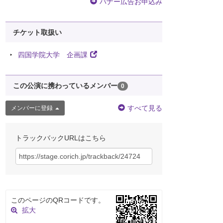
バナー広告お申込み
チケット取扱い
四国学院大学 企画課
この公演に携わっているメンバー
0
すべて見る
メンバーに登録
トラックバックURLはこちら
このページのQRコードです。
拡大