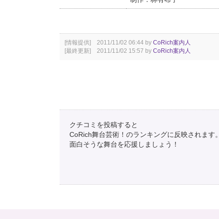
[情報提供] 2011/11/02 06:44 by
CoRich案内人
[最終更新] 2011/11/02 15:57 by
CoRich案内人
クチコミを投稿すると
CoRich舞台芸術！のランキングに反映されます
面白そうな舞台を応援しましょう！