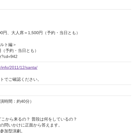
0円、大人席＝1,500円（予約・当日とも）
ダルト編＞
0円（予約・当日とも）
rbz?cd=942
/info/2011/12/santa/
イトでご確認ください。
演時間：約40分）
どこから来るの？ 普段は何をしているの？
の問いかけに正面から答えます。
参加型演劇。