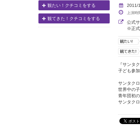
2011/
観たい！クチコミをする
上演時
観てきた！クチコミをする
公式
※正式
『サンタク
子ども参加
サンタクロ
世界中の子
青年団初の
サンタクロ