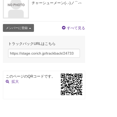
チャーシューメーン(-.-)ノ⌒-~
すべて見る
メンバーに登録
トラックバックURLはこちら
このページのQRコードです。
拡大