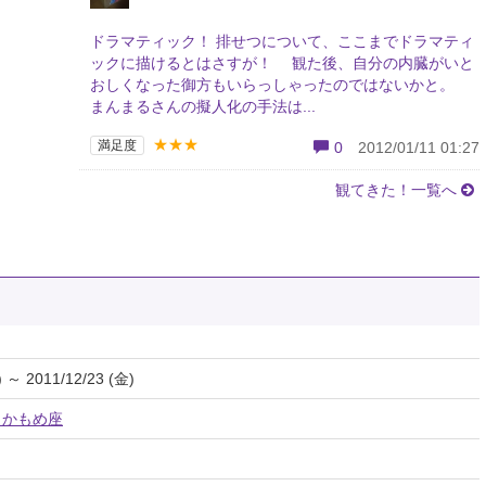
ドラマティック！ 排せつについて、ここまでドラマティ
ックに描けるとはさすが！ 観た後、自分の内臓がいと
おしくなった御方もいらっしゃったのではないかと。
まんまるさんの擬人化の手法は...
★★★
満足度
0
2012/01/11 01:27
観てきた！一覧へ
) ～ 2011/12/23 (金)
R かもめ座