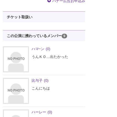
バナー広告お申込み
チケット取扱い
この公演に携わっているメンバー
9
ハマｰン
(0)
うんＫＯ…出たかった
比与子
(0)
こんにちは
ハーレー
(0)