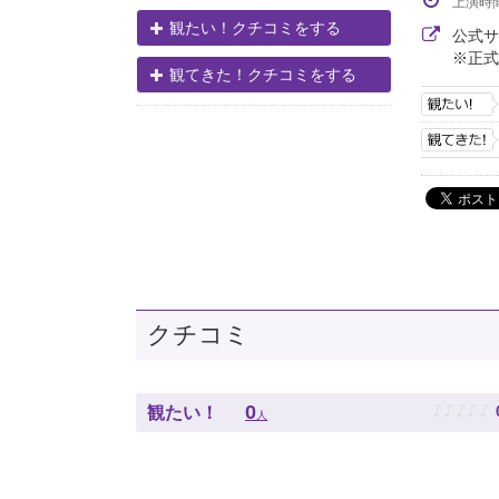
上演時
観たい！クチコミをする
公式
※正式
観てきた！クチコミをする
クチコミ
♪
♪
♪
♪
♪
0
観たい！
人