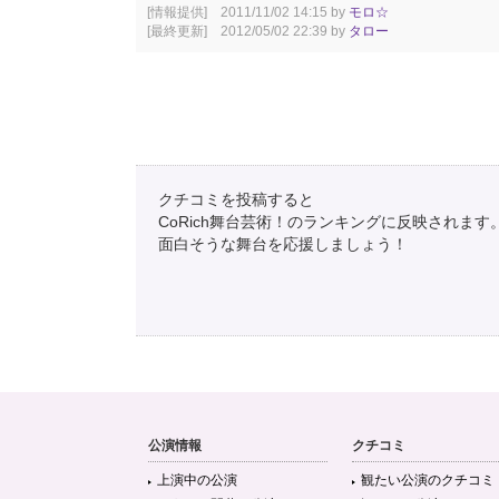
[情報提供] 2011/11/02 14:15 by
モロ☆
[最終更新] 2012/05/02 22:39 by
タロー
クチコミを投稿すると
CoRich舞台芸術！のランキングに反映されます
面白そうな舞台を応援しましょう！
公演情報
クチコミ
上演中の公演
観たい公演のクチコミ