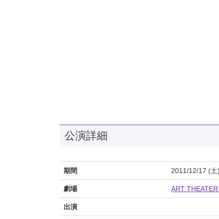
公演詳細
期間
2011/12/17 (土
劇場
ART THEATE
出演