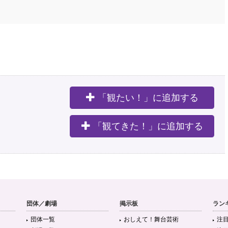
「観たい！」に追加する
。
「観てきた！」に追加する
団体／劇場
掲示板
ラン
団体一覧
おしえて！舞台芸術
注