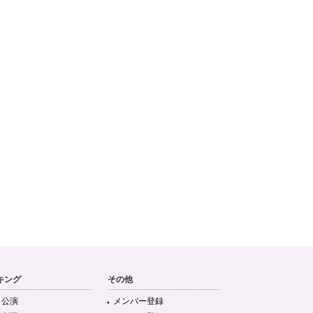
キング
その他
目公演
メンバー登録