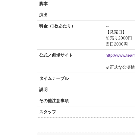
脚本
演出
料金（1枚あたり）
～
【発売日】
前売り2000円
当日2000両
公式／劇場サイト
http://www.te
※正式な公演情
タイムテーブル
説明
その他注意事項
スタッフ