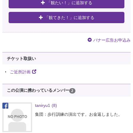
「観たい！」に追加する
「観てきた！」に追加する
バナー広告お申込み
チケット取扱い
ご近所計画
この公演に携わっているメンバー
2
taniryu1
(8)
集団：歩行訓練の演出です。お金返しました。