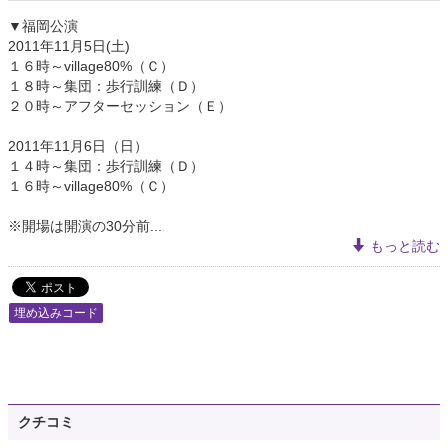
▼福岡公演
2011年11月5日(土)
１６時～village80%（Ｃ）
１８時～集団：歩行訓練（Ｄ）
２０時～アフターセッション（Ｅ）
2011年11月6日（日）
１４時～集団：歩行訓練（Ｄ）
１６時～village80%（Ｃ）
※開場は開演の30分前...
もっと読む
埋め込みコード
クチコミ