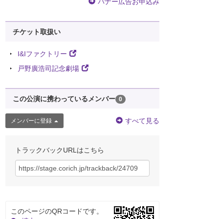
バナー広告お申込み
チケット取扱い
I&Iファクトリー
戸野廣浩司記念劇場
この公演に携わっているメンバー
0
すべて見る
メンバーに登録
トラックバックURLはこちら
このページのQRコードです。