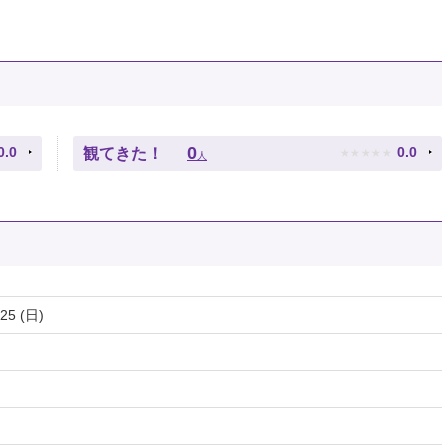
★
★
★
★
★
0
0.0
0.0
観てきた！
人
/25 (日)