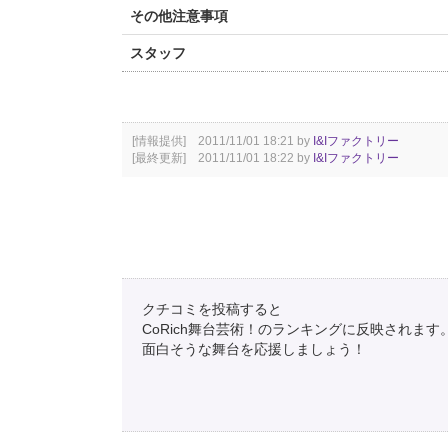
その他注意事項
スタッフ
[情報提供] 2011/11/01 18:21 by
I&Iファクトリー
[最終更新] 2011/11/01 18:22 by
I&Iファクトリー
クチコミを投稿すると
CoRich舞台芸術！のランキングに反映されます
面白そうな舞台を応援しましょう！