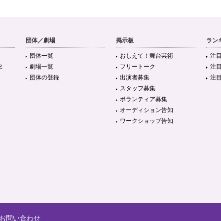
団体／劇場
掲示板
ラン
団体一覧
おしえて！舞台芸術
注
ミ
劇場一覧
フリートーク
注
団体の登録
出演者募集
注
スタッフ募集
ボランティア募集
オーディション告知
ワークショップ告知
お問い合わせ