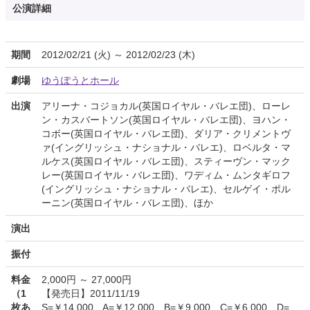
公演詳細
期間
2012/02/21 (火) ～ 2012/02/23 (木)
劇場
ゆうぽうとホール
出演
アリーナ・コジョカル(英国ロイヤル・バレエ団)、ローレ
ン・カスバートソン(英国ロイヤル・バレエ団)、ヨハン・
コボー(英国ロイヤル・バレエ団)、ダリア・クリメントヴ
ァ(イングリッシュ・ナショナル・バレエ)、ロベルタ・マ
ルケス(英国ロイヤル・バレエ団)、スティーヴン・マック
レー(英国ロイヤル・バレエ団)、ワディム・ムンタギロフ
(イングリッシュ・ナショナル・バレエ)、セルゲイ・ポル
ーニン(英国ロイヤル・バレエ団)、ほか
演出
振付
料金
2,000円 ～ 27,000円
（1
【発売日】2011/11/19
枚あ
S=￥14,000 A=￥12,000 B=￥9,000 C=￥6,000 D=