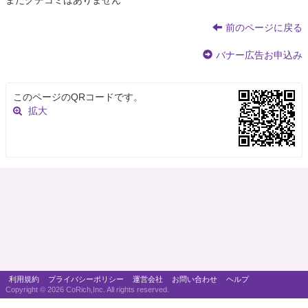
まだクチコミはありません
前のページに戻る
バナー広告お申込み
このページのQRコードです。
拡大
利用規約
プライバシーポリシー
運営会社
お問い合わせ
ヘルプ
Copyright ©
2026 CoRich,Inc. All rights reserved.