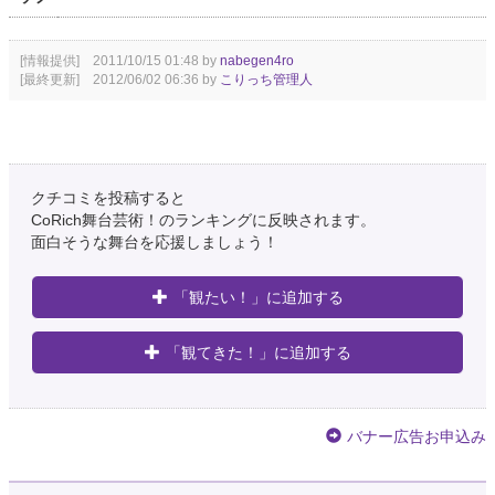
[情報提供] 2011/10/15 01:48 by
nabegen4ro
[最終更新] 2012/06/02 06:36 by
こりっち管理人
クチコミを投稿すると
CoRich舞台芸術！のランキングに反映されます。
面白そうな舞台を応援しましょう！
「観たい！」に追加する
「観てきた！」に追加する
バナー広告お申込み