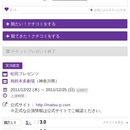
人
0
お気に入りチラシにする
観たい！クチコミをする
観てきた！クチコミをする
チケットプレゼント終了
実演鑑賞
松田プレゼンツ
相鉄本多劇場
（神奈川県）
2011/12/22 (木) ～ 2011/12/25 (日)
公演終了
上演時間：
公式サイト：
http://matsu-p.com
※正式な公演情報は公式サイトでご確認ください。
1
/
3.0
人