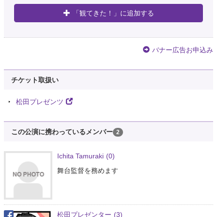
「観てきた！」に追加する
バナー広告お申込み
チケット取扱い
松田プレゼンツ
この公演に携わっているメンバー
2
Ichita Tamuraki
(0)
舞台監督を務めます
松田プレゼンター
(3)