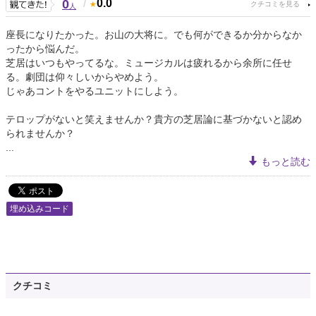
0
/
0.0
人
座長になりたかった。お山の大将に。でも何ができるか分からなか
ったから悩んだ。
芝居はいつもやってるな。ミュージカルは疲れるから余所に任せ
る。劇団は仰々しいからやめよう。
じゃあコントをやるユニットにしよう。
テロップがないと笑えませんか？貴方の芝居論に基づかないと認め
られませんか？
...
もっと読む
埋め込みコード
クチコミ