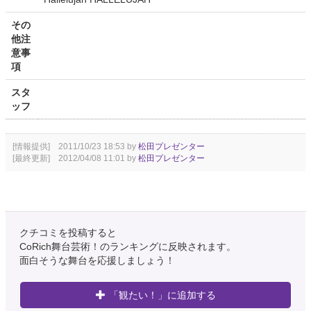
その
他注
意事
項
スタ
ッフ
[情報提供] 2011/10/23 18:53 by
松田プレゼンター
[最終更新] 2012/04/08 11:01 by
松田プレゼンター
クチコミを投稿すると
CoRich舞台芸術！のランキングに反映されます。
面白そうな舞台を応援しましょう！
「観たい！」に追加する