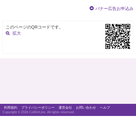
バナー広告お申込み
このページのQRコードです。
拡大
利用規約
プライバシーポリシー
運営会社
お問い合わせ
ヘルプ
Copyright ©
2026 CoRich,Inc. All rights reserved.