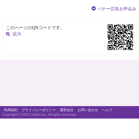
バナー広告お申込み
このページのQRコードです。
拡大
利用規約
プライバシーポリシー
運営会社
お問い合わせ
ヘルプ
Copyright ©
2026 CoRich,Inc. All rights reserved.