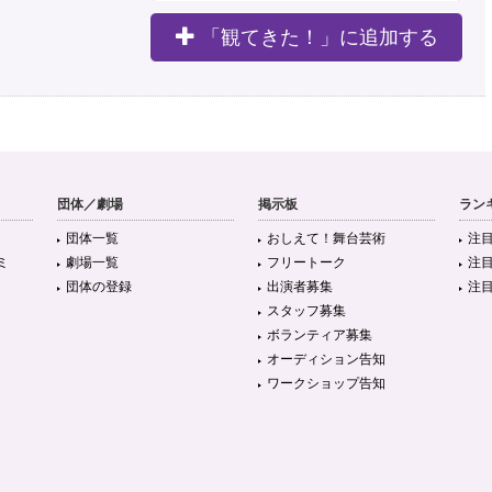
「観てきた！」に追加する
団体／劇場
掲示板
ラン
団体一覧
おしえて！舞台芸術
注
ミ
劇場一覧
フリートーク
注
団体の登録
出演者募集
注
スタッフ募集
ボランティア募集
オーディション告知
ワークショップ告知