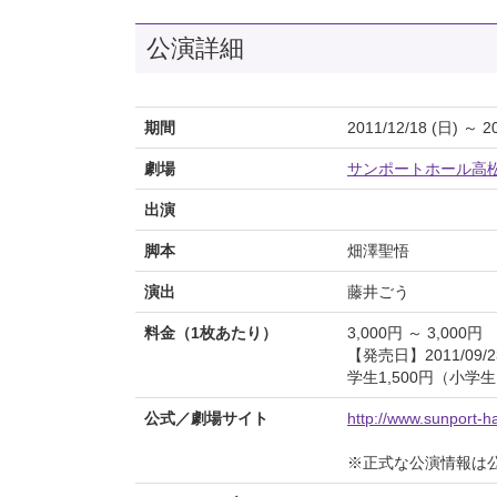
公演詳細
期間
2011/12/18 (日) ～ 2
劇場
サンポートホール高
出演
脚本
畑澤聖悟
演出
藤井ごう
料金（1枚あたり）
3,000円 ～ 3,000円
【発売日】2011/09/2
学生1,500円（小
公式／劇場サイト
http://www.sunport-hal
※正式な公演情報は