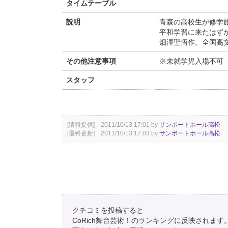
タイムテーブル
説明
青森の高校生が修学
平和学習に来たはずが
畑澤聖悟作。全国高
その他注意事項
※未就学児入場不可
スタッフ
[情報提供] 2011/10/13 17:01 by
サンポートホール高松
[最終更新] 2011/10/13 17:03 by
サンポートホール高松
クチコミを投稿すると
CoRich舞台芸術！のランキングに反映されます