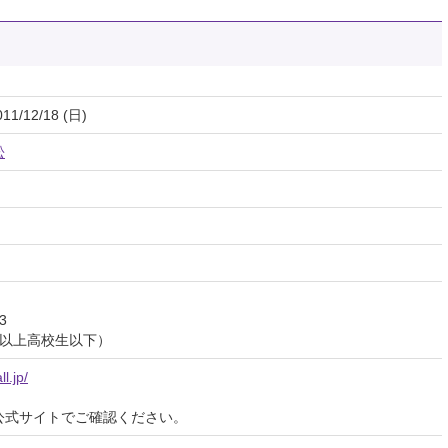
011/12/18 (日)
松
3
学生以上高校生以下）
l.jp/
公式サイトでご確認ください。