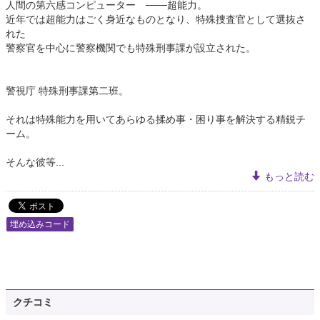
人間の第六感コンピューター ───超能力。
近年では超能力はごく身近なものとなり、特殊捜査官として選抜さ
れた
警察官を中心に警察機関でも特殊刑事課が設立された。
警視庁 特殊刑事課第二班。
それは特殊能力を用いてあらゆる揉め事・困り事を解決する精鋭チ
ーム。
そんな彼等...
もっと読む
埋め込みコード
クチコミ