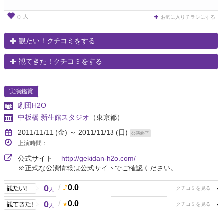
人
0
お気に入りチラシにする
観たい！クチコミをする
観てきた！クチコミをする
実演鑑賞
劇団H2O
中板橋 新生館スタジオ
（東京都）
2011/11/11 (金) ～ 2011/11/13 (日)
公演終了
上演時間：
公式サイト：
http://gekidan-h2o.com/
※正式な公演情報は公式サイトでご確認ください。
0
/
0.0
人
0
/
0.0
人