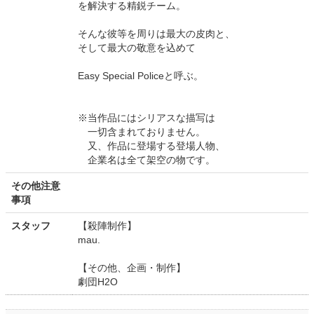
を解決する精鋭チーム。
そんな彼等を周りは最大の皮肉と、
そして最大の敬意を込めて
Easy Special Policeと呼ぶ。
※当作品にはシリアスな描写は
一切含まれておりません。
又、作品に登場する登場人物、
企業名は全て架空の物です。
その他注意
事項
スタッフ
【殺陣制作】
mau.
【その他、企画・制作】
劇団H2O