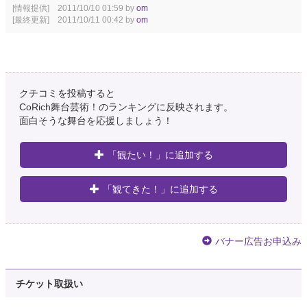
[情報提供] 2011/10/10 01:59 by
om
[最終更新] 2011/10/11 00:42 by
om
クチコミを投稿すると
CoRich舞台芸術！のランキングに反映されます。
面白そうな舞台を応援しましょう！
「観たい！」に追加する
「観てきた！」に追加する
バナー広告お申込み
チケット取扱い