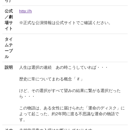
り）
公式
http://h
／劇
場サ
※正式な公演情報は公式サイトでご確認ください。
イト
タイ
ムテ
ーブ
ル
説明
人生は選択の連続 あの時こうしていれば・・・
歴史に常についてまわる概念「 if 」
けど、その選択がすべて望みの結果に繋がる選択だった
ら・・・
この物語は、ある女性に届けられた「運命のディスク」に
よって起こった、約2年間に渡る不思議な運命の物語で
す。