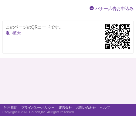
バナー広告お申込み
このページのQRコードです。
拡大
利用規約
プライバシーポリシー
運営会社
お問い合わせ
ヘルプ
Copyright ©
2026 CoRich,Inc. All rights reserved.