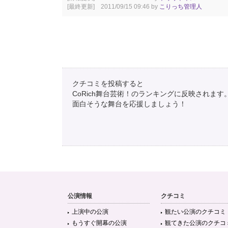
[最終更新] 2011/09/15 09:46 by
こりっち管理人
クチコミを投稿すると
CoRich舞台芸術！のランキングに反映されます
面白そうな舞台を応援しましょう！
公演情報
クチコミ
上演中の公演
観たい公演のクチコミ
もうすぐ開幕の公演
観てきた公演のクチコ