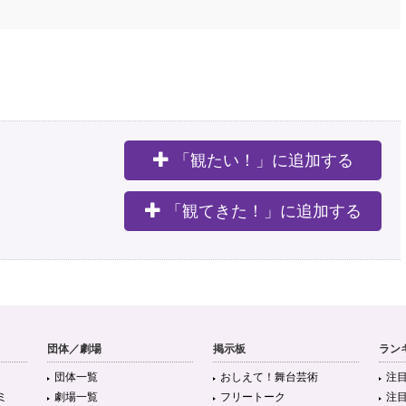
「観たい！」に追加する
。
「観てきた！」に追加する
団体／劇場
掲示板
ラン
団体一覧
おしえて！舞台芸術
注
ミ
劇場一覧
フリートーク
注