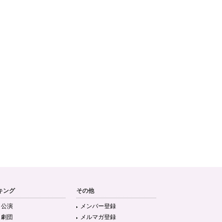
キング
その他
目公演
メンバー登録
目劇団
メルマガ登録