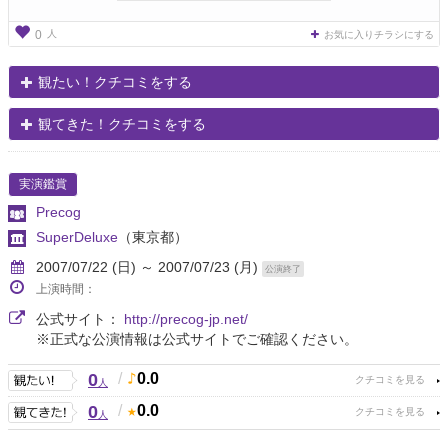
人
0
お気に入りチラシにする
観たい！クチコミをする
観てきた！クチコミをする
実演鑑賞
Precog
SuperDeluxe
（東京都）
2007/07/22 (日) ～ 2007/07/23 (月)
公演終了
上演時間：
公式サイト：
http://precog-jp.net/
※正式な公演情報は公式サイトでご確認ください。
0
/
0.0
人
0
/
0.0
人