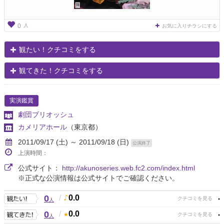
人
0
お気に入りチラシにする
観たい！クチコミをする
観てきた！クチコミをする
実演鑑賞
劇団ブリオッシュ
カメリアホール
（東京都）
2011/09/17 (土) ～ 2011/09/18 (日)
公演終了
上演時間：
公式サイト：
http://akunoseries.web.fc2.com/index.html
※正式な公演情報は公式サイトでご確認ください。
0
/
0.0
人
0
/
0.0
人