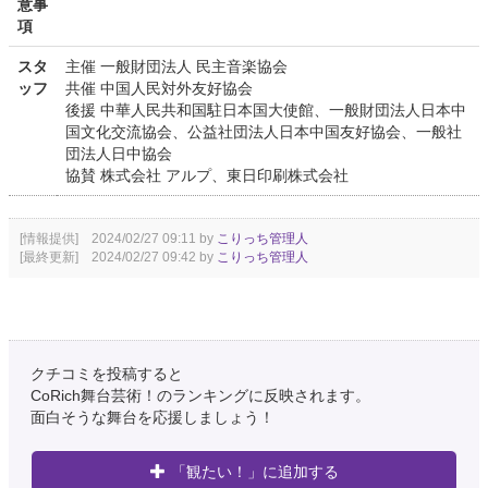
意事
項
スタ
主催 一般財団法人 民主音楽協会
ッフ
共催 中国人民対外友好協会
後援 中華人民共和国駐日本国大使館、一般財団法人日本中
国文化交流協会、公益社団法人日本中国友好協会、一般社
団法人日中協会
協賛 株式会社 アルプ、東日印刷株式会社
[情報提供] 2024/02/27 09:11 by
こりっち管理人
[最終更新] 2024/02/27 09:42 by
こりっち管理人
クチコミを投稿すると
CoRich舞台芸術！のランキングに反映されます。
面白そうな舞台を応援しましょう！
「観たい！」に追加する