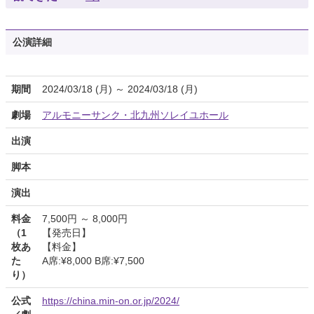
公演詳細
期間
2024/03/18 (月) ～ 2024/03/18 (月)
劇場
アルモニーサンク・北九州ソレイユホール
出演
脚本
演出
料金
7,500円 ～ 8,000円
（1
【発売日】
枚あ
【料金】
た
A席:¥8,000 B席:¥7,500
り）
公式
https://china.min-on.or.jp/2024/