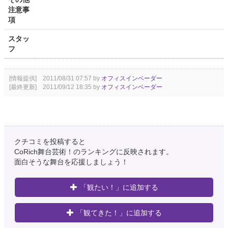
注意事
項
スタッ
フ
[情報提供] 2011/08/31 07:57 by
オフィスインベーダー
[最終更新] 2011/09/12 18:35 by
オフィスインベーダー
クチコミを投稿すると
CoRich舞台芸術！のランキングに反映されます。
面白そうな舞台を応援しましょう！
「観たい！」に追加する
「観てきた！」に追加する