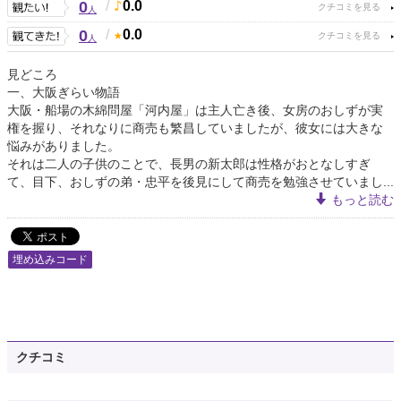
0
/
0.0
人
0
/
0.0
人
見どころ
一、大阪ぎらい物語
大阪・船場の木綿問屋「河内屋」は主人亡き後、女房のおしずが実
権を握り、それなりに商売も繁昌していましたが、彼女には大きな
悩みがありました。
それは二人の子供のことで、長男の新太郎は性格がおとなしすぎ
て、目下、おしずの弟・忠平を後見にして商売を勉強させていまし...
もっと読む
埋め込みコード
クチコミ