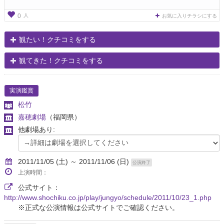
人
0
お気に入りチラシにする
観たい！クチコミをする
観てきた！クチコミをする
実演鑑賞
松竹
嘉穂劇場
（福岡県）
他劇場あり:
2011/11/05 (土) ～ 2011/11/06 (日)
公演終了
上演時間：
公式サイト：
http://www.shochiku.co.jp/play/jungyo/schedule/2011/10/23_1.php
※正式な公演情報は公式サイトでご確認ください。