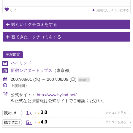
人
0
お気に入りチラシにする
観たい！クチコミをする
観てきた！クチコミをする
実演鑑賞
ハイリンド
新宿シアタートップス
（東京都）
2007/08/01 (水) ～ 2007/08/05 (日)
公演終了
上演時間：
公式サイト：
http://www.hylind.net/
※正式な公演情報は公式サイトでご確認ください。
1
/
3.0
人
5
/
4.0
人