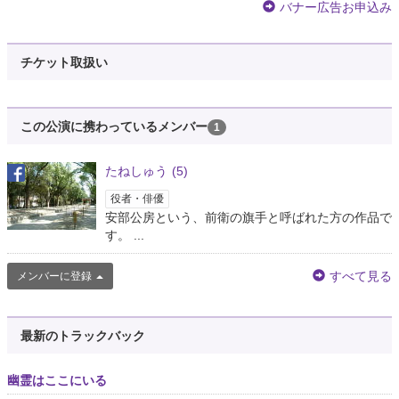
バナー広告お申込み
チケット取扱い
この公演に携わっているメンバー
1
たねしゅう
(5)
役者・俳優
安部公房という、前衛の旗手と呼ばれた方の作品で
す。 ...
すべて見る
メンバーに登録
最新のトラックバック
幽霊はここにいる