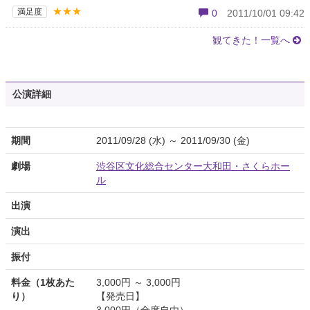
★★★
満足度
0
2011/10/01 09:42
観てきた！一覧へ
公演詳細
期間
2011/09/28 (水) ～ 2011/09/30 (金)
劇場
渋谷区文化総合センター大和田・さくらホー
ル
出演
演出
振付
料金（1枚あた
3,000円 ～ 3,000円
り）
【発売日】