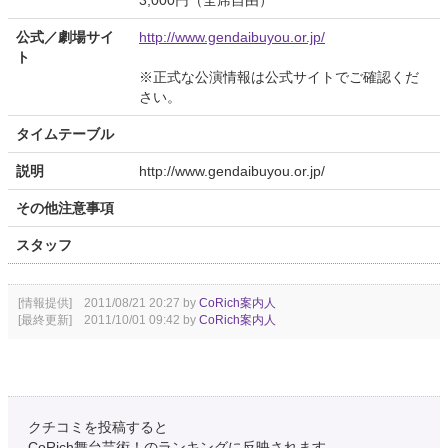
3,000円（全席自由）
公式／劇場サイ
http://www.gendaibuyou.or.jp/
ト
※正式な公演情報は公式サイトでご確認くだ
さい。
タイムテーブル
説明
http://www.gendaibuyou.or.jp/
その他注意事項
スタッフ
[情報提供] 2011/08/21 20:27 by
CoRich案内人
[最終更新] 2011/10/01 09:42 by
CoRich案内人
クチコミを投稿すると
CoRich舞台芸術！のランキングに反映されます。