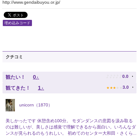
http://www.gendaibuyou.or.jp/
埋め込みコード
クチコミ
♪
♪
♪
♪
♪
0
0.0
観たい！
人
★
★
★
★
★
1
3.0
観てきた！
人
unicorn（1870）
美しかったです 休憩含め100分。 モダンダンスの意図を汲み取る
のは難しいが、美しさは感覚で理解できるから面白い。いろんなダ
ンスが見られるのもうれしい。 初めてのセンター大和田・さくら...