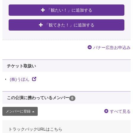
「観たい！」に追加する
「観てきた！」に追加する
バナー広告お申込み
チケット取扱い
(株)うぼん
この公演に携わっているメンバー
0
すべて見る
メンバーに登録
トラックバックURLはこちら