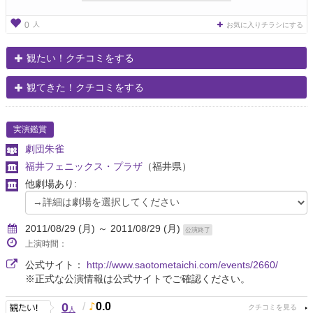
人
0
お気に入りチラシにする
観たい！クチコミをする
観てきた！クチコミをする
実演鑑賞
劇団朱雀
福井フェニックス・プラザ
（福井県）
他劇場あり:
2011/08/29 (月) ～ 2011/08/29 (月)
公演終了
上演時間：
公式サイト：
http://www.saotometaichi.com/events/2660/
※正式な公演情報は公式サイトでご確認ください。
0
/
0.0
人