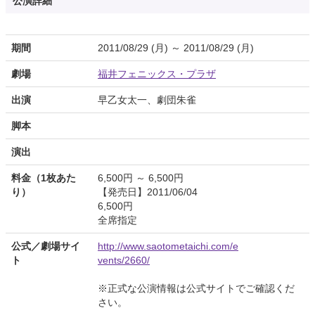
公演詳細
期間
2011/08/29 (月) ～ 2011/08/29 (月)
劇場
福井フェニックス・プラザ
出演
早乙女太一、劇団朱雀
脚本
演出
料金（1枚あた
6,500円 ～ 6,500円
り）
【発売日】2011/06/04
6,500円
全席指定
公式／劇場サイ
http://www.saotometaichi.com/e
ト
vents/2660/
※正式な公演情報は公式サイトでご確認くだ
さい。