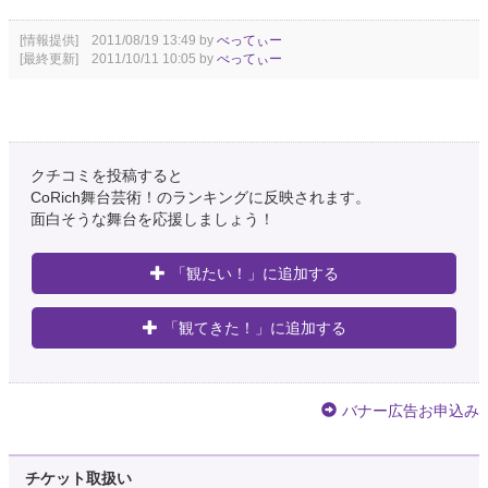
[情報提供] 2011/08/19 13:49 by
べってぃー
[最終更新] 2011/10/11 10:05 by
べってぃー
クチコミを投稿すると
CoRich舞台芸術！のランキングに反映されます。
面白そうな舞台を応援しましょう！
「観たい！」に追加する
「観てきた！」に追加する
バナー広告お申込み
チケット取扱い