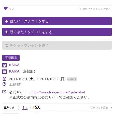
人
0
お気に入りチラシにする
観たい！クチコミをする
観てきた！クチコミをする
チケットプレゼント終了
実演鑑賞
KAIKA
KAIKA
（京都府）
2011/10/01 (土) ～ 2011/10/02 (日)
公演終了
上演時間：
公式サイト：
http://www.fringe-tp.net/gate.html
※正式な公演情報は公式サイトでご確認ください。
1
/
5.0
人