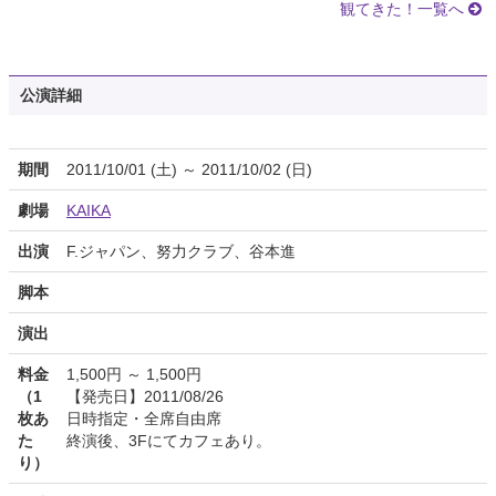
観てきた！一覧へ
公演詳細
期間
2011/10/01 (土) ～ 2011/10/02 (日)
劇場
KAIKA
出演
F.ジャパン、努力クラブ、谷本進
脚本
演出
料金
1,500円 ～ 1,500円
（1
【発売日】2011/08/26
枚あ
日時指定・全席自由席
た
終演後、3Fにてカフェあり。
り）