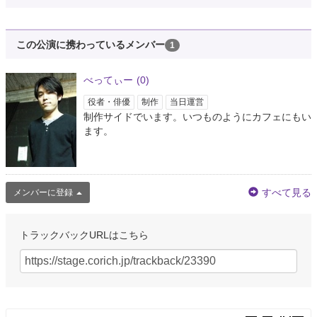
この公演に携わっているメンバー
1
べってぃー
(0)
役者・俳優
制作
当日運営
制作サイドでいます。いつものようにカフェにもい
ます。
すべて見る
メンバーに登録
トラックバックURLはこちら