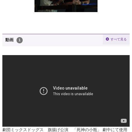
すべて見る
動画
1
劇団ミックスドッグス 旗揚げ公演 「死神の小瓶」 劇中にて使用