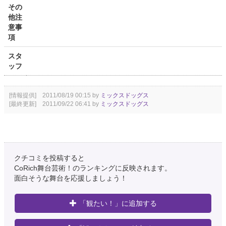
その
他注
意事
項
スタ
ッフ
[情報提供] 2011/08/19 00:15 by
ミックスドッグス
[最終更新] 2011/09/22 06:41 by
ミックスドッグス
クチコミを投稿すると
CoRich舞台芸術！のランキングに反映されます。
面白そうな舞台を応援しましょう！
「観たい！」に追加する