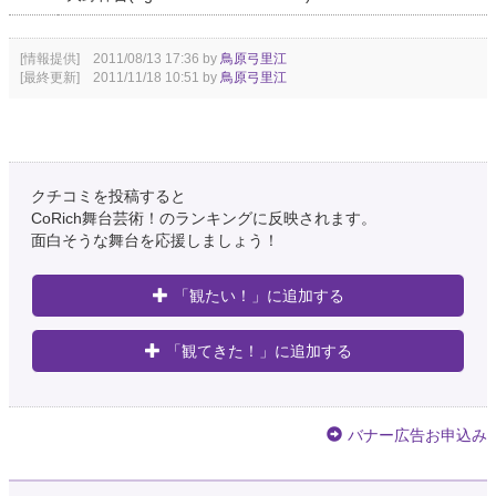
[情報提供] 2011/08/13 17:36 by
鳥原弓里江
[最終更新] 2011/11/18 10:51 by
鳥原弓里江
クチコミを投稿すると
CoRich舞台芸術！のランキングに反映されます。
面白そうな舞台を応援しましょう！
「観たい！」に追加する
「観てきた！」に追加する
バナー広告お申込み