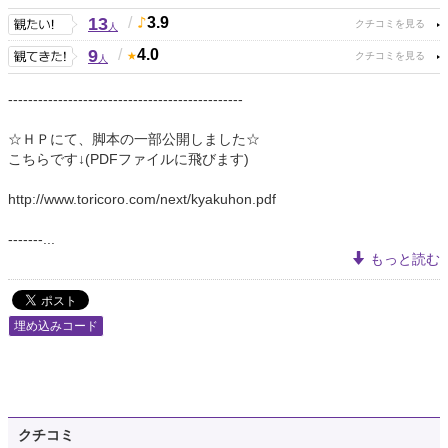
13
/
3.9
人
9
/
4.0
人
-----------------------------------------------
☆ＨＰにて、脚本の一部公開しました☆
こちらです↓(PDFファイルに飛びます)
http://www.toricoro.com/next/kyakuhon.pdf
-------...
もっと読む
埋め込みコード
クチコミ