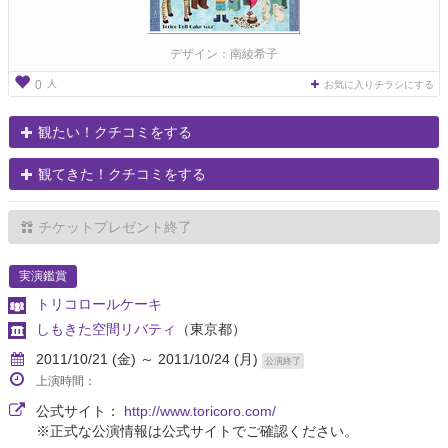
デザイン：南綾希子
人
0
お気に入りチラシにする
観たい！クチコミをする
観てきた！クチコミをする
チケットプレゼント終了
実演鑑賞
トリコロールケーキ
しもきた空間リバティ
（東京都）
2011/10/21 (金) ～ 2011/10/24 (月)
公演終了
上演時間：
公式サイト：
http://www.toricoro.com/
※正式な公演情報は公式サイトでご確認ください。