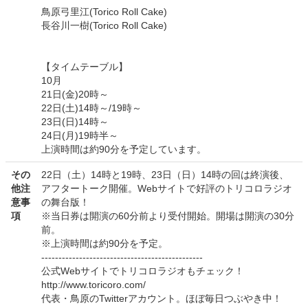
鳥原弓里江(Torico Roll Cake)
長谷川一樹(Torico Roll Cake)
【タイムテーブル】
10月
21日(金)20時～
22日(土)14時～/19時～
23日(日)14時～
24日(月)19時半～
上演時間は約90分を予定しています。
その
22日（土）14時と19時、23日（日）14時の回は終演後、
他注
アフタートーク開催。Webサイトで好評のトリコロラジオ
意事
の舞台版！
項
※当日券は開演の60分前より受付開始。開場は開演の30分
前。
※上演時間は約90分を予定。
-----------------------------------------------
公式Webサイトでトリコロラジオもチェック！
http://www.toricoro.com/
代表・鳥原のTwitterアカウント。ほぼ毎日つぶやき中！