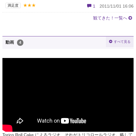
★★★
満足度
1
2011/11/01 16:06
観てきた！一覧へ
すべて見る
動画
4
Torico Roll Cake によるラジオ、それがトリコロールラジオ。略して