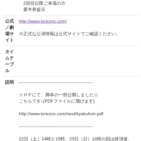
2回目以降ご来場の方
要半券提示
公式
http://www.toricoro.com/
／劇
場サ
※正式な公演情報は公式サイトでご確認ください。
イト
タイ
ムテ
ーブ
ル
説明
-----------------------------------------------
☆ＨＰにて、脚本の一部公開しました☆
こちらです↓(PDFファイルに飛びます)
http://www.toricoro.com/next/kyakuhon.pdf
-----------------------------------------------
22日（土）14時と19時、23日（日）14時の回は終演後、