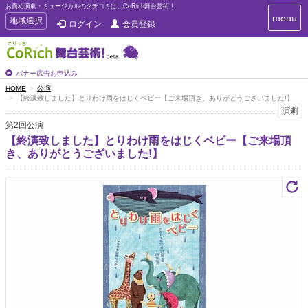
お薦め演劇・ミュージカルのクチコミは、CoRich舞台芸術！
T
menu
T
地域選択
ログイン
会員登録
o
o
g
g
g
g
l
l
バナー広告お申込み
e
e
HOME
公演
n
【終演致しました】とりわけ雨をはじくベビー【ご来場頂き、ありがとうございました!】
n
a
演劇
a
v
第2回公演
i
v
g
【終演致しました】とりわけ雨をはじくベビー【ご来場頂
i
a
き、ありがとうございました!】
g
t
a
i
t
o
n
i
o
n