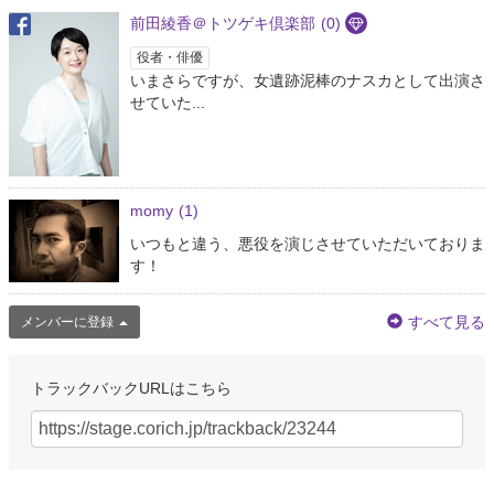
前田綾香＠トツゲキ倶楽部
(0)
役者・俳優
いまさらですが、女遺跡泥棒のナスカとして出演さ
せていた...
momy
(1)
いつもと違う、悪役を演じさせていただいておりま
す！
すべて見る
メンバーに登録
トラックバックURLはこちら