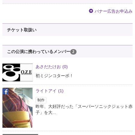
バナー広告お申込み
チケット取扱い
この公演に携わっているメンバー
2
あさだたけお
(0)
初ミジンコターボ！
ライトアイ
(1)
制作
昨年、大好評だった「スーパーソニックジェット赤
子」を大...