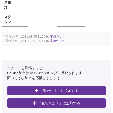
意事
項
スタ
ッフ
[情報提供] 2011/08/05 11:29 by
竜崎だいち
[最終更新] 2011/12/07 00:57 by
竜崎だいち
クチコミを投稿すると
CoRich舞台芸術！のランキングに反映されます。
面白そうな舞台を応援しましょう！
「観たい！」に追加する
「観てきた！」に追加する