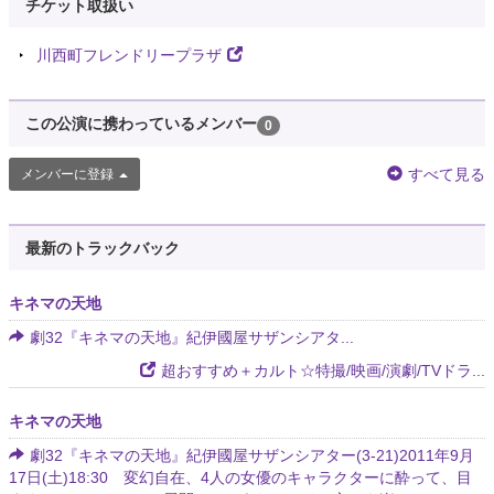
チケット取扱い
川西町フレンドリープラザ
この公演に携わっているメンバー
0
すべて見る
メンバーに登録
最新のトラックバック
キネマの天地
劇32『キネマの天地』紀伊國屋サザンシアタ...
超おすすめ＋カルト☆特撮/映画/演劇/TVドラ...
キネマの天地
劇32『キネマの天地』紀伊國屋サザンシアター(3-21)2011年9月
17日(土)18:30 変幻自在、4人の女優のキャラクターに酔って、目