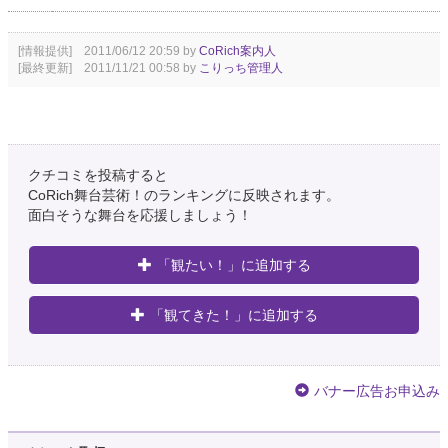
[情報提供] 2011/06/12 20:59 by
CoRich案内人
[最終更新] 2011/11/21 00:58 by
こりっち管理人
クチコミを投稿すると
CoRich舞台芸術！のランキングに反映されます。
面白そうな舞台を応援しましょう！
「観たい！」に追加する
「観てきた！」に追加する
バナー広告お申込み