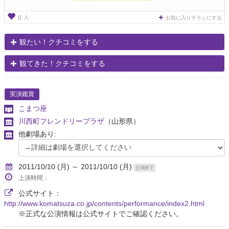
人
0
お気に入りチラシにする
観たい！クチコミをする
観てきた！クチコミをする
実演鑑賞
こまつ座
川西町フレンドリープラザ
（山形県）
他劇場あり:
2011/10/10 (月) ～ 2011/10/10 (月)
公演終了
上演時間：
公式サイト：
http://www.komatsuza.co.jp/contents/performance/index2.html
※正式な公演情報は公式サイトでご確認ください。