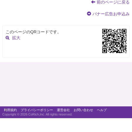
前のページに戻る
バナー広告お申込み
このページのQRコードです。
拡大
利用規約
プライバシーポリシー
運営会社
お問い合わせ
ヘルプ
Copyright ©
2026 CoRich,Inc. All rights reserved.