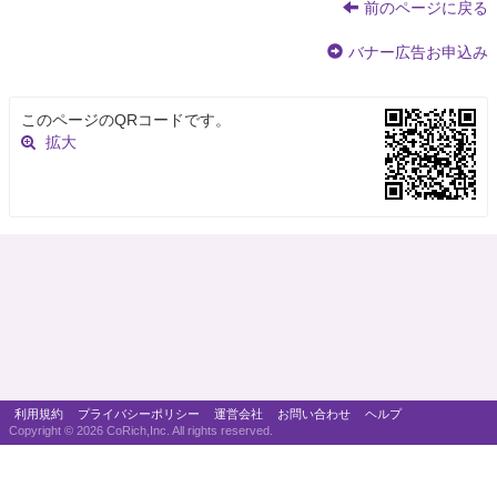
前のページに戻る
バナー広告お申込み
このページのQRコードです。
拡大
利用規約
プライバシーポリシー
運営会社
お問い合わせ
ヘルプ
Copyright ©
2026 CoRich,Inc. All rights reserved.