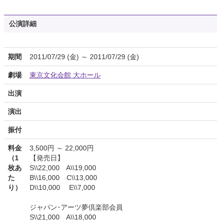
公演詳細
期間
2011/07/29 (金) ～ 2011/07/29 (金)
劇場
東京文化会館 大ホール
出演
演出
振付
料金
3,500円 ～ 22,000円
（1
【発売日】
枚あ
S\\22,000 A\\19,000
た
B\\16,000 C\\13,000
り）
D\\10,000 E\\7,000
ジャパン･アーツ夢倶楽部会員
S\\21,000 A\\18,000