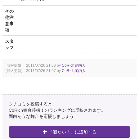
その
他注
意事
項
スタ
ッフ
[情報提供] 2011/07/26 21:06 by
CoRich案内人
[最終更新] 2011/07/26 21:07 by
CoRich案内人
クチコミを投稿すると
CoRich舞台芸術！のランキングに反映されます。
面白そうな舞台を応援しましょう！
「観たい！」に追加する