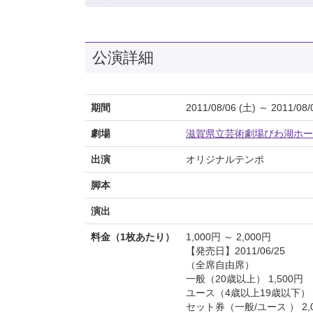
公演詳細
期間
2011/08/06 (土) ～ 2011/08/
劇場
滋賀県立芸術劇場びわ湖ホー
出演
オリジナルテンポ
脚本
演出
料金（1枚あたり）
1,000円 ～ 2,000円
【発売日】2011/06/25
（全席自由席）
一般（20歳以上） 1,500円
ユース（4歳以上19歳以下） 1
セット券（一般/ユース ） 2,