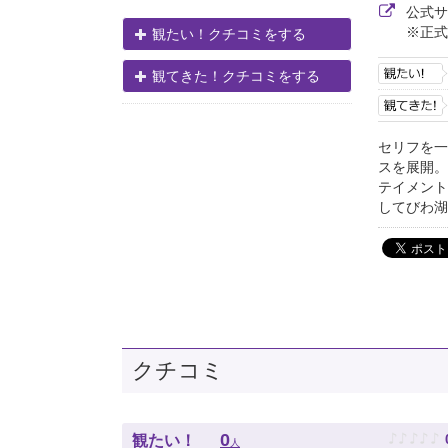
公式
※正式
観たい！クチコミをする
観てきた！クチコミをする
セリフを一
スを展開。
テイメント
してびわ湖
クチコミ
♪
♪
♪
♪
♪
0
観たい！
人