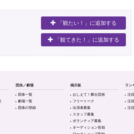
「観たい！」に追加する
。
「観てきた！」に追加する
団体／劇場
掲示板
ラン
団体一覧
おしえて！舞台芸術
注
ミ
劇場一覧
フリートーク
注
団体の登録
出演者募集
注
スタッフ募集
ボランティア募集
オーディション告知