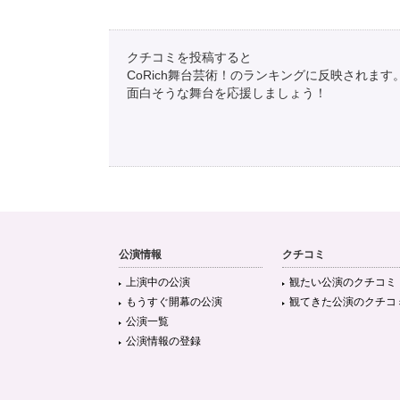
クチコミを投稿すると
CoRich舞台芸術！のランキングに反映されます
面白そうな舞台を応援しましょう！
公演情報
クチコミ
上演中の公演
観たい公演のクチコミ
もうすぐ開幕の公演
観てきた公演のクチコ
公演一覧
公演情報の登録