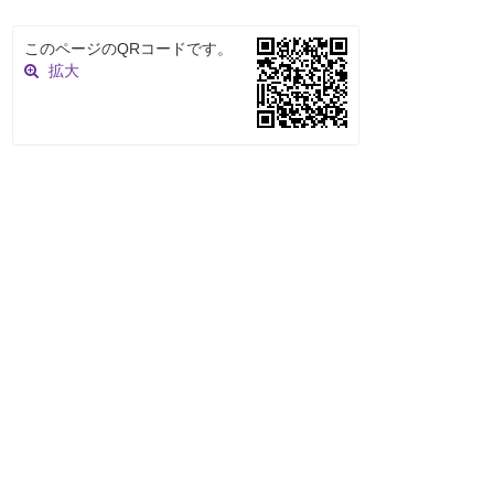
このページのQRコードです。
拡大