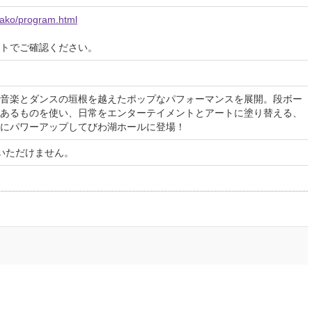
iwako/program.html
イトでご確認ください。
音楽とダンスの垣根を越えたポップなパフォーマンスを展開。段ボー
あるものを使い、日常をエンターテイメントとアートに塗り替える、
にパワーアップしてびわ湖ホールに登場！
いただけません。