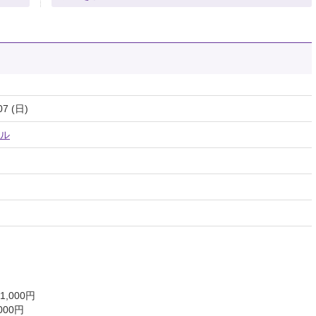
07 (日)
ル
,000円
000円