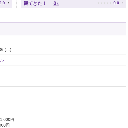
★
★
★
★
★
0
0.0
0.0
観てきた！
人
06 (土)
ル
,000円
000円