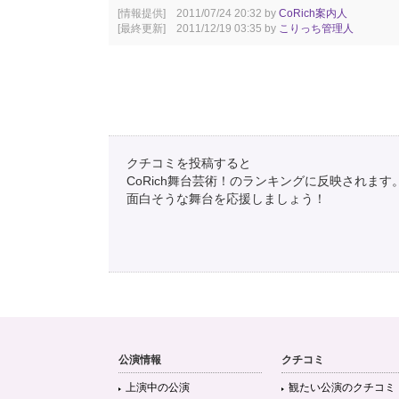
[情報提供] 2011/07/24 20:32 by
CoRich案内人
[最終更新] 2011/12/19 03:35 by
こりっち管理人
クチコミを投稿すると
CoRich舞台芸術！のランキングに反映されます
面白そうな舞台を応援しましょう！
公演情報
クチコミ
上演中の公演
観たい公演のクチコミ