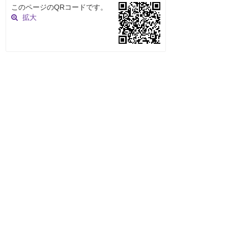
このページのQRコードです。
拡大