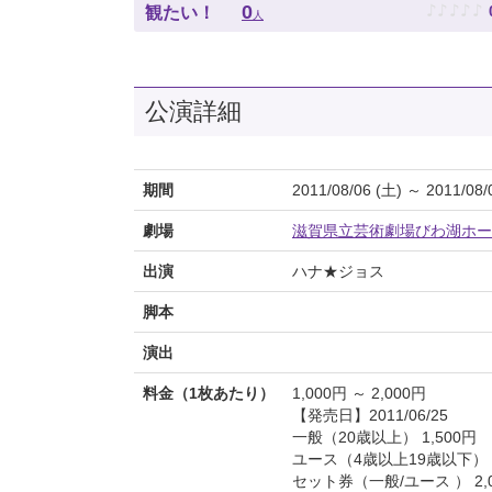
♪
♪
♪
♪
♪
0
観たい！
人
公演詳細
期間
2011/08/06 (土) ～ 2011/08/
劇場
滋賀県立芸術劇場びわ湖ホー
出演
ハナ★ジョス
脚本
演出
料金（1枚あたり）
1,000円 ～ 2,000円
【発売日】2011/06/25
一般（20歳以上） 1,500円
ユース（4歳以上19歳以下） 1
セット券（一般/ユース ） 2,