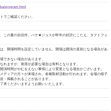
saka/program.html
イトでご確認ください。
、この夏の自信作。ハナ★ジョスが昨年の好評にこたえ、タクトフェ
は、開場時間を設定していません。開場は開演の直前になる場合があ
場できない場合があります。
なれますが、座席が必要な場合は有料となります。
開演時間がやむをえない事情により変更となる場合がございます。
メディアの方々が来場され、各種取材活動が行われます。会場の様子
送・掲載されることがあります。
了承くださいますようお願いいたします。