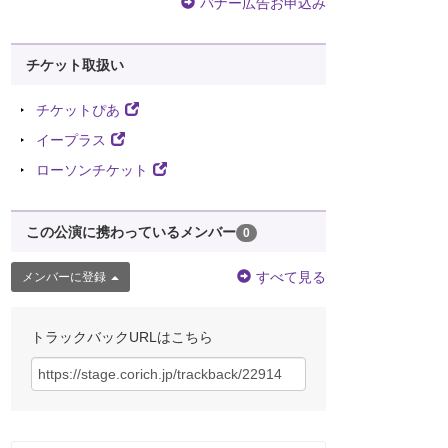
バナー広告お申込み
チケット取扱い
チケットぴあ
イープラス
ローソンチケット
この公演に携わっているメンバー
0
すべて見る
メンバーに登録
トラックバックURLはこちら