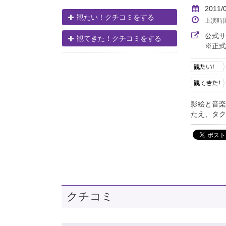
2011/
観たい！クチコミをする
上演時
公式
観てきた！クチコミをする
※正式
影絵と音楽
たえ、タク
クチコミ