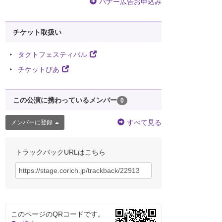
バナー広告お申込み
チケット取扱い
タクトフェスティバル
チケットぴあ
この公演に携わっているメンバー
0
すべて見る
メンバーに登録
トラックバックURLはこちら
このページのQRコードです。