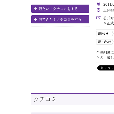
2011/
観たい！クチコミをする
上演時
公式
観てきた！クチコミをする
※正式
予算削減に
らの、厳し
クチコミ