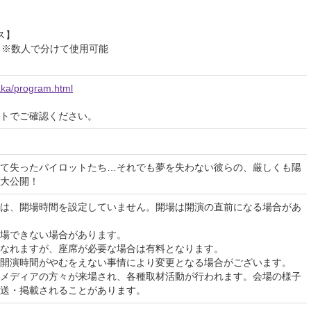
ス】
】※数人で分けて使用可能
saka/program.html
イトでご確認ください。
て失ったパイロットたち…それでも夢を失わない彼らの、厳しくも陽
大公開！
は、開場時間を設定していません。開場は開演の直前になる場合があ
場できない場合があります。
なれますが、座席が必要な場合は有料となります。
開演時間がやむをえない事情により変更となる場合がございます。
メディアの方々が来場され、各種取材活動が行われます。会場の様子
送・掲載されることがあります。