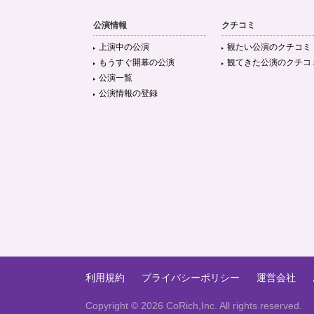
公演情報
クチコミ
上演中の公演
観たい公演のクチコミ
もうすぐ開幕の公演
観てきた公演のクチコ
公演一覧
公演情報の登録
利用規約
プライバシーポリシー
運営会社
Copyright ©
2026 CoRich,Inc. All rights reserved.