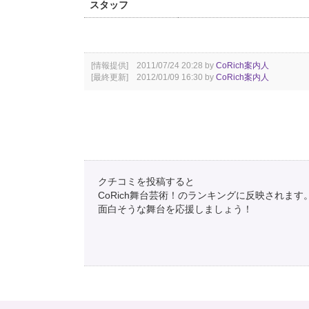
スタッフ
[情報提供] 2011/07/24 20:28 by
CoRich案内人
[最終更新] 2012/01/09 16:30 by
CoRich案内人
クチコミを投稿すると
CoRich舞台芸術！のランキングに反映されます
面白そうな舞台を応援しましょう！