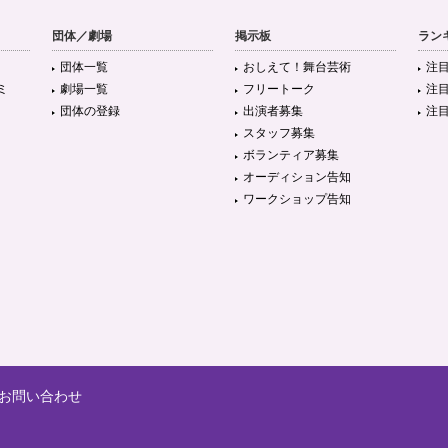
団体／劇場
掲示板
ラン
団体一覧
おしえて！舞台芸術
注
ミ
劇場一覧
フリートーク
注
団体の登録
出演者募集
注
スタッフ募集
ボランティア募集
オーディション告知
ワークショップ告知
お問い合わせ