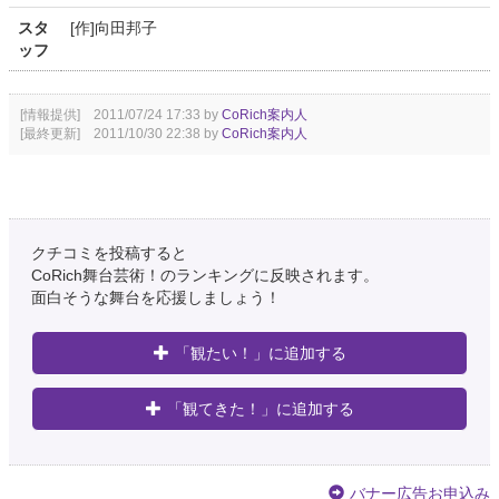
スタ
[作]向田邦子
ッフ
[情報提供] 2011/07/24 17:33 by
CoRich案内人
[最終更新] 2011/10/30 22:38 by
CoRich案内人
クチコミを投稿すると
CoRich舞台芸術！のランキングに反映されます。
面白そうな舞台を応援しましょう！
「観たい！」に追加する
「観てきた！」に追加する
バナー広告お申込み