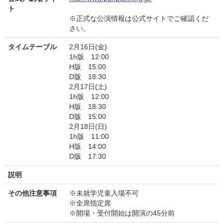
ト
※正式な公演情報は公式サイトでご確認くだ
さい。
タイムテーブル
2月16日(金)
1h版 12:00
H版 15:00
D版 18:30
2月17日(土)
1h版 12:00
H版 18:30
D版 15:00
2月18日(日)
1h版 11:00
H版 14:00
D版 17:30
説明
その他注意事項
※未就学児童入場不可
※全席指定席
※開場・受付開始は開演の45分前