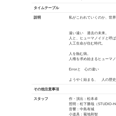
タイムテーブル
説明
私がこわれていくのか、世界
遠い遠い 過去の未来。
人と、ヒューマノイドと呼ば
人工生命が住む時代。
人を蝕む病。
人権を求め始まるヒューマノ
Errorと 心の違い
ようやく始まる、 人の歴史
その他注意事項
スタッフ
作・演出：松本卓
照明：松下勝哉（STUDIO-H
音響：中島有城
小道具：菊地和智