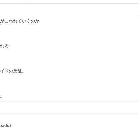
がこわれていくのか
れる
イドの反乱。
。
eads）