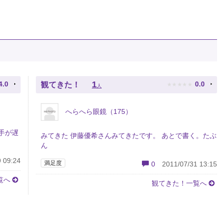
★
★
★
★
★
1
4.0
0.0
観てきた！
人
へらへら眼鏡（175）
手が遅
みてきた 伊藤優希さんみてきたです。 あとで書く。たぶ
ん
 09:24
満足度
0
2011/07/31 13:15
覧へ
観てきた！一覧へ