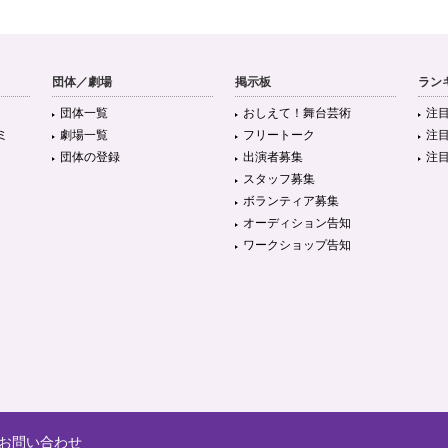
団体／劇場
掲示板
ラン
団体一覧
おしえて！舞台芸術
注
ミ
劇場一覧
フリートーク
注
団体の登録
出演者募集
注
スタッフ募集
ボランティア募集
オーディション告知
ワークショップ告知
お問い合わせ