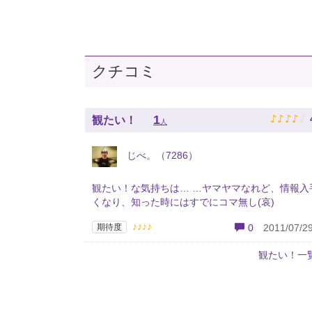
クチコミ
♪
♪
♪
♪
♪
1
観たい！
人
じべ。（7286）
観たい！な気持ちは… …ヤマヤマなれど、情報入
くなり、知った時にはすでにコマ無し(哀)
♪♪♪♪
期待度
0
2011/07/29
観たい！一