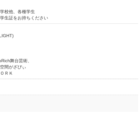
学校他、各種学生
学生証をお持ちください
IGHT)
Rich舞台芸術、
間がざびぃ
ＯＲＫ