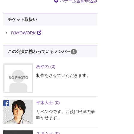
バナー広告お申込み
チケット取扱い
IYAYOWORK
この公演に携わっているメンバー
3
あやの
(0)
制作をさせていただきます。
平木大士
(0)
リベンジです。西荻に巴里の華
咲かせます。
スギムラ
(0)