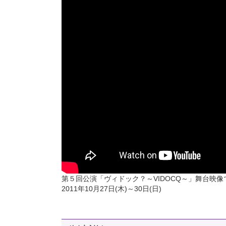
第５回公演「ヴィドック？～VIDOCQ～」舞台映像
2011年10月27日(木)～30日(日)