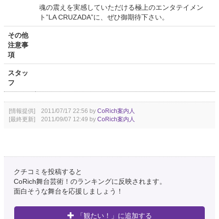
魂の震えを実感していただける極上のエンタテイメン
ト”LA CRUZADA”に、ぜひ御期待下さい。
その他
注意事
項
スタッ
フ
[情報提供] 2011/07/17 22:56 by
CoRich案内人
[最終更新] 2011/09/07 12:49 by
CoRich案内人
クチコミを投稿すると
CoRich舞台芸術！のランキングに反映されます。
面白そうな舞台を応援しましょう！
「観たい！」に追加する