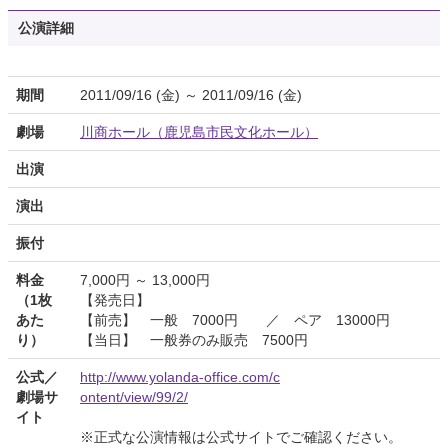
公演詳細
期間
2011/09/16 (金) ～ 2011/09/16 (金)
劇場
川商ホール（鹿児島市民文化ホール）
出演
演出
振付
料金
7,000円 ～ 13,000円
（1枚
【発売日】
あた
【前売】 一般 7000円 ／ ペア 13000円
り）
【当日】 一般券のみ販売 7500円
公式／
http://www.yolanda-office.com/c
劇場サ
ontent/view/99/2/
イト
※正式な公演情報は公式サイトでご確認ください。