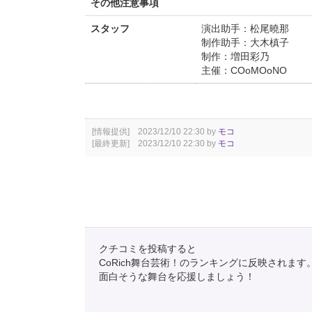
その他注意事項
スタッフ
演出助手：松尾曉那
制作助手：大木槙子
制作：増田彩乃
主催：COoMOoNO
[情報提供] 2023/12/10 22:30 by
モコ
[最終更新] 2023/12/10 22:30 by
モコ
クチコミを投稿すると
CoRich舞台芸術！のランキングに反映されます
面白そうな舞台を応援しましょう！