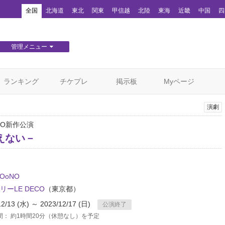
！
全国
北海道
東北
関東
甲信越
北陸
東海
近畿
中国
四
管理メニュー
団体WEBサイト管理
顧客管理
ランキング
チケプレ
掲示板
Myページ
演劇
NO新作公演
えない－
OoNO
リーLE DECO
（東京都）
12/13 (水) ～ 2023/12/17 (日)
公演終了
間： 約1時間20分（休憩なし）を予定