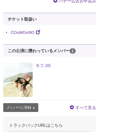
バナー広告お申込み
チケット取扱い
COoMOoNO
この公演に携わっているメンバー
1
モコ
(0)
すべて見る
メンバーに登録
トラックバックURLはこちら