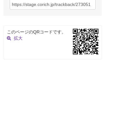
このページのQRコードです。
拡大