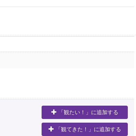
「観たい！」に追加する
。
「観てきた！」に追加する