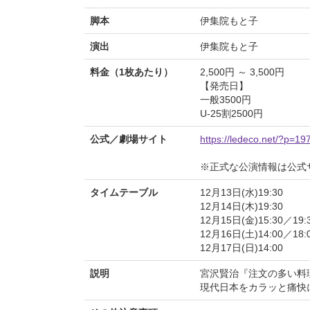
脚本
伊集院もと子
演出
伊集院もと子
料金（1枚あたり）
2,500円 ～ 3,500円
【発売日】
一般3500円
U-25割2500円
公式／劇場サイト
https://ledeco.net/?p=19
※正式な公演情報は公式
タイムテーブル
12月13日(水)19:30
12月14日(木)19:30
12月15日(金)15:30／19:
12月16日(土)14:00／18:
12月17日(日)14:00
説明
宮沢賢治『注文の多い料
現代日本をカラッと痛快