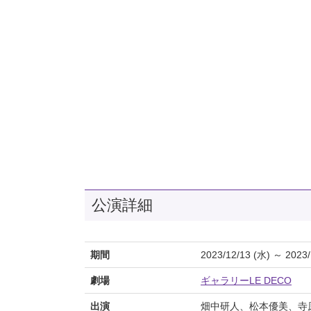
公演詳細
期間
2023/12/13 (水) ～ 2023/
劇場
ギャラリーLE DECO
出演
畑中研人、松本優美、寺