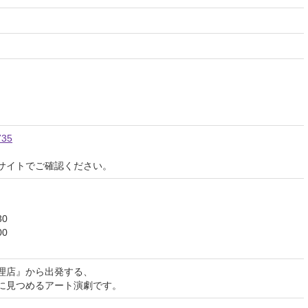
735
サイトでご確認ください。
30
00
理店』から出発する、
に見つめるアート演劇です。