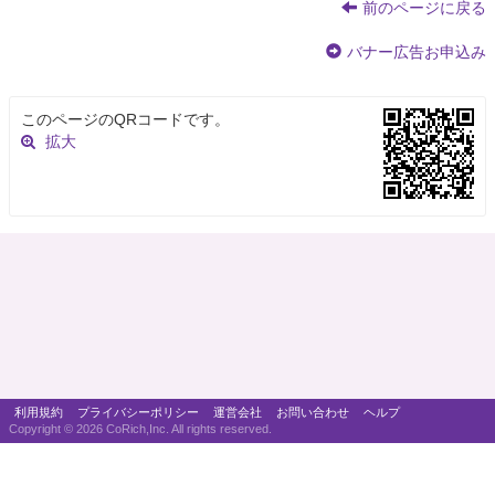
前のページに戻る
バナー広告お申込み
このページのQRコードです。
拡大
利用規約
プライバシーポリシー
運営会社
お問い合わせ
ヘルプ
Copyright ©
2026 CoRich,Inc. All rights reserved.