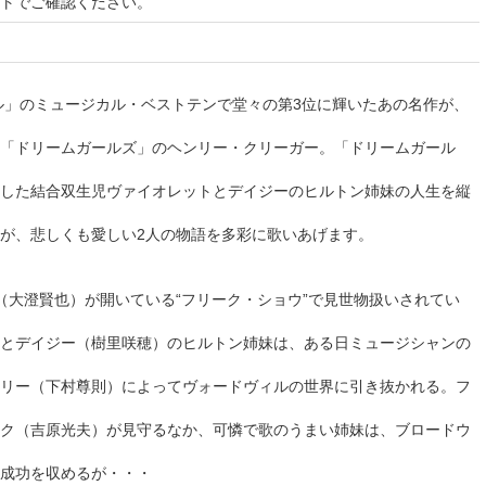
イトでご確認ください。
カル」のミュージカル・ベストテンで堂々の第3位に輝いたあの名作が、
「ドリームガールズ」のヘンリー・クリーガー。「ドリームガール
した結合双生児ヴァイオレットとデイジーのヒルトン姉妹の人生を縦
が、悲しくも愛しい2人の物語を多彩に歌いあげます。
ス（大澄賢也）が開いている“フリーク・ショウ”で見世物扱いされてい
とデイジー（樹里咲穂）のヒルトン姉妹は、ある日ミュージシャンの
リー（下村尊則）によってヴォードヴィルの世界に引き抜かれる。フ
ク（吉原光夫）が見守るなか、可憐で歌のうまい姉妹は、ブロードウ
な成功を収めるが・・・