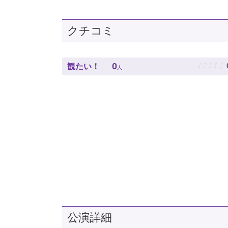
クチコミ
♪
♪
♪
♪
♪
0
観たい！
人
公演詳細