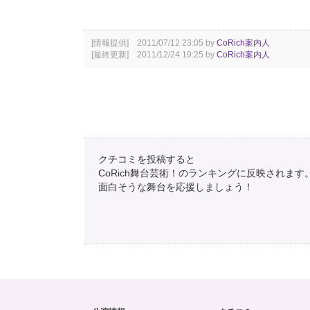
[情報提供] 2011/07/12 23:05 by
CoRich案内人
[最終更新] 2011/12/24 19:25 by
CoRich案内人
クチコミを投稿すると
CoRich舞台芸術！のランキングに反映されます
面白そうな舞台を応援しましょう！