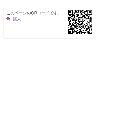
このページのQRコードです。
拡大