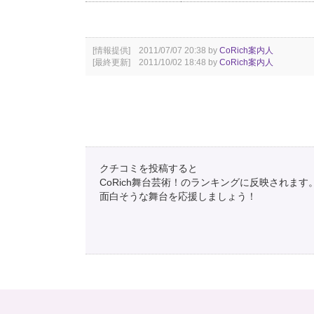
[情報提供] 2011/07/07 20:38 by
CoRich案内人
[最終更新] 2011/10/02 18:48 by
CoRich案内人
クチコミを投稿すると
CoRich舞台芸術！のランキングに反映されます
面白そうな舞台を応援しましょう！