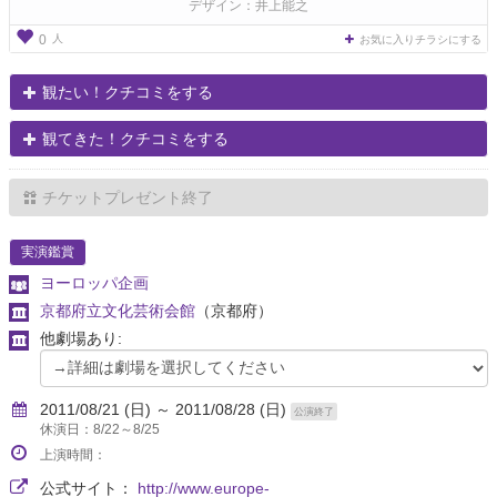
デザイン：井上能之
人
0
お気に入りチラシにする
観たい！クチコミをする
観てきた！クチコミをする
チケットプレゼント終了
実演鑑賞
ヨーロッパ企画
京都府立文化芸術会館
（京都府）
他劇場あり:
2011/08/21 (日) ～ 2011/08/28 (日)
公演終了
休演日：8/22～8/25
上演時間：
公式サイト：
http://www.europe-