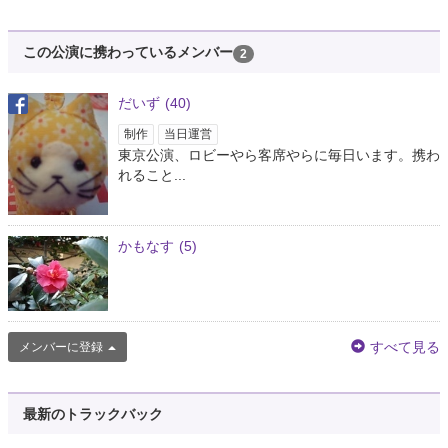
この公演に携わっているメンバー
2
だいず
(40)
制作
当日運営
東京公演、ロビーやら客席やらに毎日います。携わ
れること...
かもなす
(5)
すべて見る
メンバーに登録
最新のトラックバック