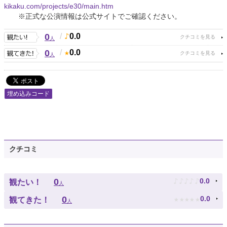
kikaku.com/projects/e30/main.htm
※正式な公演情報は公式サイトでご確認ください。
0
/
0.0
人
0
/
0.0
人
埋め込みコード
クチコミ
♪
♪
♪
♪
♪
0
0.0
観たい！
人
★
★
★
★
★
0
0.0
観てきた！
人